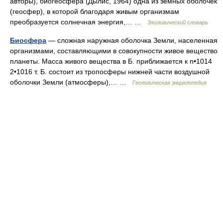
авторы), биогеосфера (Дылис, 1964) одна из земных оболочек
(геосфер), в которой благодаря живым организмам
преобразуется солнечная энергия,… …
Экологический словарь
Биосфера
— сложная наружная оболочка Земли, населенная
организмами, составляющими в совокупности живое вещество
планеты. Масса живого вещества в Б. приближается к n•1014
2•1016 т. Б. состоит из тропосферы нижней части воздушной
оболочки Земли (атмосферы),… …
Геологическая энциклопедия