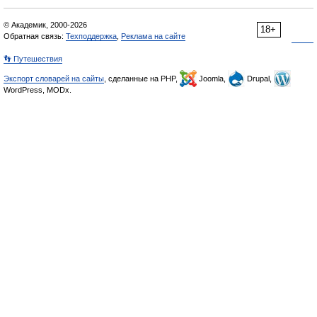
© Академик, 2000-2026
18+
Обратная связь:
Техподдержка
,
Реклама на сайте
👣 Путешествия
Экспорт словарей на сайты
, сделанные на PHP,
Joomla,
Drupal,
WordPress, MODx.