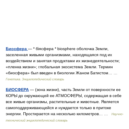
Биосфера
— * біясфера * biosphere оболочка Земли,
заселенная живыми организмами, находящаяся под их
воздействием и занятая продуктами их жизнедеятельности;
«пленка жизни»; глобальная экосистема Земли. Термин
«биосфера» был введен в биологии Жаном Батистом… …
Генетика. Энциклопедический словарь
БИОСФЕРА
— (зона жизни), часть Земли от поверхности ее
КОРЫ до окружающей ее АТМОСФЕРЫ, содержащая в себе
все живые организмы, растительные и животные. Является
самоподдерживающейся и нуждается только в притоке
энергии. Простирается на несколько километров… …
Научно-
технический энциклопедический словарь