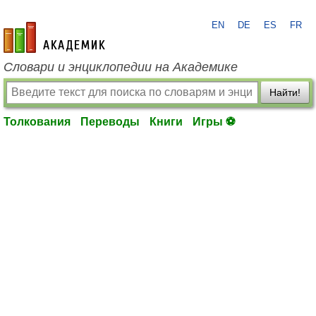
EN
DE
ES
FR
academic.ru
Словари и энциклопедии на Академике
Найти!
Толкования
Переводы
Книги
Игры ⚽