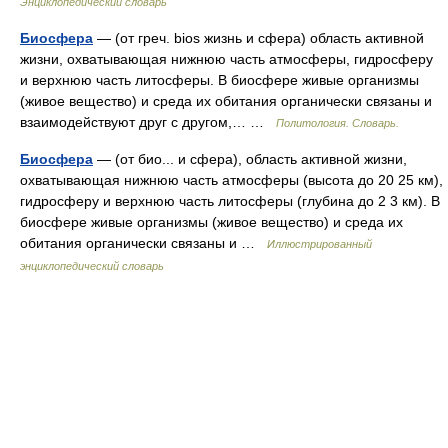
Энциклопедический словарь
Биосфера
— (от греч. bios жизнь и сфера) область активной
жизни, охватывающая нижнюю часть атмосферы, гидросферу
и верхнюю часть литосферы. В биосфере живые организмы
(живое вещество) и среда их обитания органически связаны и
взаимодействуют друг с другом,… …
Политология. Словарь.
Биосфера
— (от био... и сфера), область активной жизни,
охватывающая нижнюю часть атмосферы (высота до 20 25 км),
гидросферу и верхнюю часть литосферы (глубина до 2 3 км). В
биосфере живые организмы (живое вещество) и среда их
обитания органически связаны и …
Иллюстрированный
энциклопедический словарь