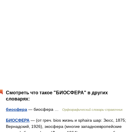
Смотреть что такое "БИОСФЕРА" в других
словарях:
биосфера
— биосфера …
Орфографический словарь-справочник
БИОСФЕРА
— (от греч. bios жизнь и sphaira шар: Зюсс, 1875;
Вернадский, 1926), экосфера (многие западноевропейские