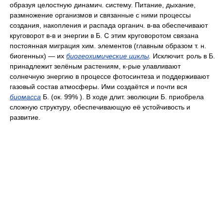
образуя целостную динамич. систему. Питание, дыхание,
размножение организмов и связанные с ними процессы
создания, накопления и распада органич. в-ва обеспечивают
круговорот в-в и энергии в Б. С этим круговоротом связана
постоянная миграция хим. элементов (главным образом т. н.
биогенных) — их
биогеохимические циклы
.
Исключит. роль в Б.
принадлежит зелёным растениям, к-рые улавливают
солнечную энергию в процессе фотосинтеза и поддерживают
газовый состав атмосферы. Ими создаётся и почти вся
биомасса
Б. (ок. 99% ). В ходе длит. эволюции Б. приобрела
сложную структуру, обеспечивающую её устойчивость и
развитие.